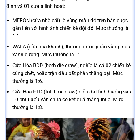
định và 01 cửa à linh hoạt:
MERON (cửa nhà cái) là vùng màu đỏ trên bàn cược,
gắn liền với hình ảnh chiến kê đội đó. Mức thưởng là
1:1.
WALA (cửa nhà khách), thường được phân vùng màu
xanh dương. Mức thưởng là 1:1.
Cửa Hòa BDD (both die draw), nghĩa là cả 02 chiến kê
cùng chết, hoặc trận đấu bất phân thắng bại. Mức
thưởng là 1:6.
Cửa Hòa FTD (full time draw) diễn đạt tình huống sau
10 phút đấu vẫn chưa có kết quả thắng thua. Mức
thưởng là 1:8.