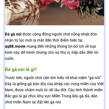
Đá gà nòi
được cộng đồng người chơi nồng nhiệt đón
nhận từ lúc mới ra mắt đến thời điểm hiện tại.
qq88.movie
mang đến những thông tin bổ ích về loại
hình này để minh chứng cho sự thú vị, hấp dẫn đến lôi
cuốn.
Đá gà nòi là gì?
Trước tiên, người chơi cần tìm hiểu về khái niệm “gà nòi”.
Đây là giống gà bản địa của khắp các vùng miền của Việt
Nam, được chăm nuôi từ rất lâu đời. Các tỉnh thành miền
Bắc gọi là gà chọi, khu vực Miền Trung kêu gà đá, dân
chơi miền Nam lại đặt tên gà nòi.