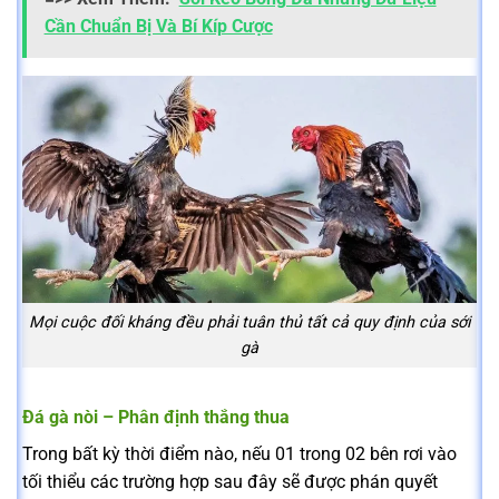
Cần Chuẩn Bị Và Bí Kíp Cược
Mọi cuộc đối kháng đều phải tuân thủ tất cả quy định của sới
gà
Đá gà nòi – Phân định thắng thua
Trong bất kỳ thời điểm nào, nếu 01 trong 02 bên rơi vào
tối thiểu các trường hợp sau đây sẽ được phán quyết