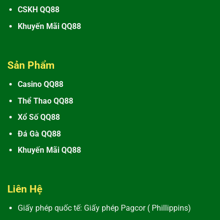
CSKH QQ88
Khuyến Mãi QQ88
Sản Phẩm
Casino QQ88
Thể Thao QQ88
Xổ Số QQ88
Đá Gà QQ88
Khuyến Mãi QQ88
Liên Hệ
Giấy phép quốc tế: Giấy phép Pagcor ( Phillippins)