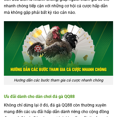
nhanh chóng tiếp cận với những cơ hội cá cược hấp dẫn
mà không gặp phải bất kỳ rào cản nào.
Hướng dẫn các bước tham gia cá cược nhanh chóng
Ưu đãi dành cho dân chơi đá gà QQ88
Không chỉ dừng lại ở đó, đá gà QQ88 còn thường xuyên
mang đến các ưu đãi hấp dẫn dành riêng cho cộng đồng