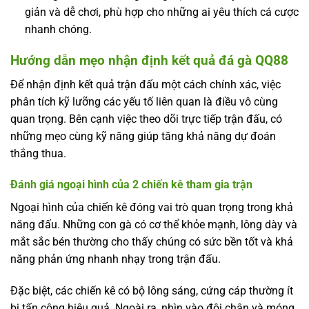
giản và dễ chơi, phù hợp cho những ai yêu thích cá cược
nhanh chóng.
Hướng dẫn mẹo nhận định kết quả đá gà QQ88
Để nhận định kết quả trận đấu một cách chính xác, việc
phân tích kỹ lưỡng các yếu tố liên quan là điều vô cùng
quan trọng. Bên cạnh việc theo dõi trực tiếp trận đấu, có
những mẹo cùng kỹ năng giúp tăng khả năng dự đoán
thắng thua.
Đánh giá ngoại hình của 2 chiến kê tham gia trận
Ngoại hình của chiến kê đóng vai trò quan trọng trong khả
năng đấu. Những con gà có cơ thể khỏe mạnh, lông dày và
mắt sắc bén thường cho thấy chúng có sức bền tốt và khả
năng phản ứng nhanh nhạy trong trận đấu.
Đặc biệt, các chiến kê có bộ lông sáng, cứng cáp thường ít
bị tấn công hiệu quả. Ngoài ra, nhìn vào đôi chân và móng,