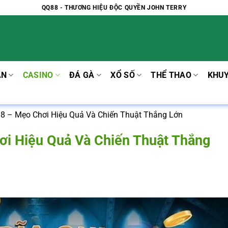
QQ88 - THƯƠNG HIỆU ĐỘC QUYỀN JOHN TERRY
ẪN
CASINO
ĐÁ GÀ
XỔ SỐ
THỂ THAO
KHUY
8 – Mẹo Chơi Hiệu Quả Và Chiến Thuật Thắng Lớn
ơi Hiệu Quả Và Chiến Thuật Thắng