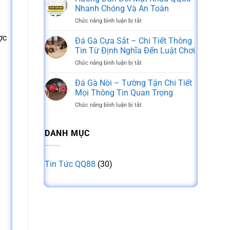
QQ88
tiện
Nhanh Chóng Và An Toàn
–
và
ở
Chức năng bình luận bị tắt
Những
cách
Hướng
Điều
khắc
ợc
Dẫn
Đá Gà Cựa Sắt – Chi Tiết Thông
Cần
phục
Đổi
Biết
Tin Từ Định Nghĩa Đến Luật Chơi
nhanh
Mật
Và
ở
Chức năng bình luận bị tắt
Khẩu
Hướng
Đá
QQ88
Xử
Gà
Đá Gà Nòi – Tường Tận Chi Tiết
Nhanh
Lý
Cựa
Chóng
Mọi Thông Tin Quan Trọng
Hiệu
Sắt
Và
Quả
ở
Chức năng bình luận bị tắt
–
An
Đá
Chi
Toàn
Gà
Tiết
Nòi
DANH MỤC
Thông
–
Tin
Tường
Từ
Tận
Định
Tin Tức QQ88
(30)
Chi
Nghĩa
Tiết
Đến
Mọi
Luật
Thông
Chơi
Tin
Quan
Trọng