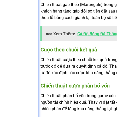
Chiến thuật gấp thếp (Martingale) trong
khách hàng tăng gấp đôi số tiền đặt sau 
thua lỗ bằng cách giành lại toàn bộ số ti
=>> Xem Thêm:
Cá Độ Bóng Đá Thông
Cược theo chuỗi kết quả
Chiến thuật cược theo chuỗi kết quả tr
trước đó để đưa ra quyết định cá độ. Tha
từ đó xác định các cược khả năng thắng 
Chiến thuật cược phân bổ vốn
Chiến thuật phân bổ vốn trong game xóc
nguồn tài chính hiệu quả. Thay vì đặt tấ
nhiều phần để tăng khả năng thắng lợi, gi