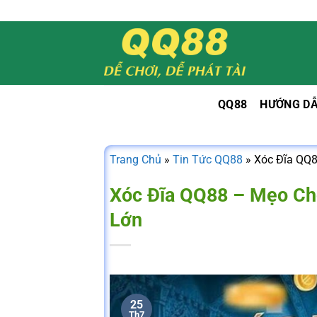
Bỏ
qua
nội
dung
QQ88
HƯỚNG D
Trang Chủ
»
Tin Tức QQ88
»
Xóc Đĩa QQ8
Xóc Đĩa QQ88 – Mẹo Ch
Lớn
25
Th7