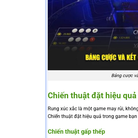
Bảng cược và 
Chiến thuật đặt hiệu quả
Rung xúc xắc là một game may rủi, không
Chiến thuật đặt hiệu quả trong game bạn
Chiến thuật gấp thếp