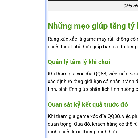
Chia nh
Những mẹo giúp tăng tỷ l
Rung xúc xắc là game may rủi, không có 
chiến thuật phù hợp giúp bạn cá độ tăng 
Quản lý tâm lý khi chơi
Khi tham gia xóc đĩa QQ88, việc kiểm soát
xác định rõ ràng giới hạn cá nhân, tránh 
tỉnh, bình tĩnh giúp phân tích tình huống 
Quan sát kỹ kết quả trước đó
Khi tham gia game xóc đĩa QQ88, việc phâ
quan trọng. Qua đó, khách hàng có thể rú
định chiến lược thông minh hơn.