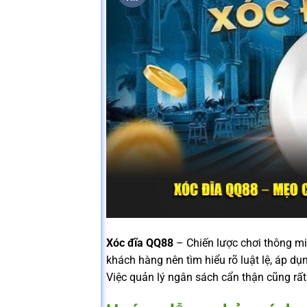
Xóc đĩa QQ88
– Chiến lược chơi thông mi
khách hàng nên tìm hiểu rõ luật lệ, áp 
Việc quản lý ngân sách cẩn thận cũng rất