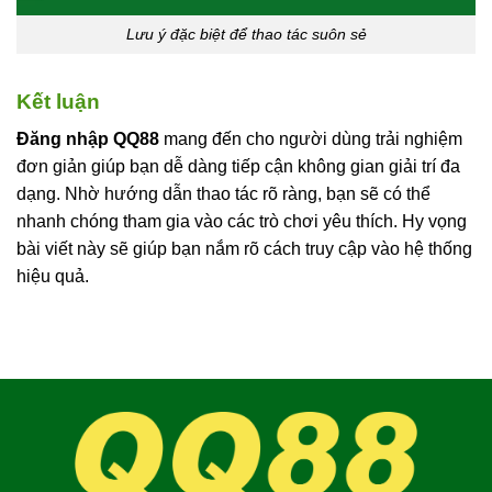
Lưu ý đặc biệt để thao tác suôn sẻ
Kết luận
Đăng nhập QQ88
mang đến cho người dùng trải nghiệm
đơn giản giúp bạn dễ dàng tiếp cận không gian giải trí đa
dạng. Nhờ hướng dẫn thao tác rõ ràng, bạn sẽ có thể
nhanh chóng tham gia vào các trò chơi yêu thích. Hy vọng
bài viết này sẽ giúp bạn nắm rõ cách truy cập vào hệ thống
hiệu quả.