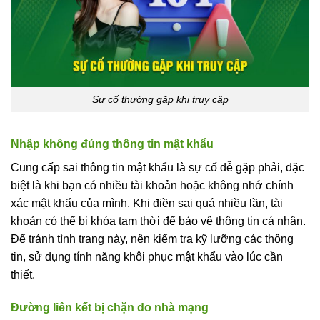
Sự cố thường gặp khi truy cập
Nhập không đúng thông tin mật khẩu
Cung cấp sai thông tin mật khẩu là sự cố dễ gặp phải, đặc
biệt là khi bạn có nhiều tài khoản hoặc không nhớ chính
xác mật khẩu của mình. Khi điền sai quá nhiều lần, tài
khoản có thể bị khóa tạm thời để bảo vệ thông tin cá nhân.
Để tránh tình trạng này, nên kiểm tra kỹ lưỡng các thông
tin, sử dụng tính năng khôi phục mật khẩu vào lúc cần
thiết.
Đường liên kết bị chặn do nhà mạng