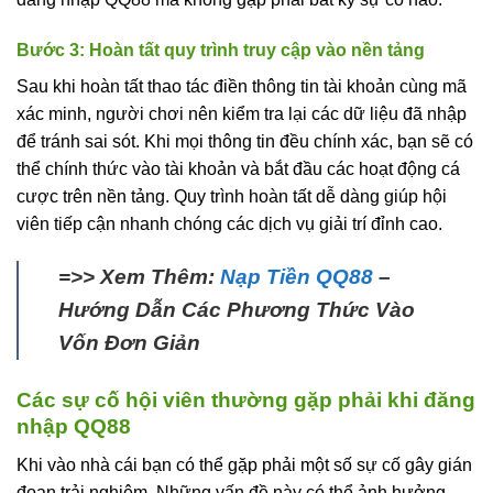
Bước 3: Hoàn tất quy trình truy cập vào nền tảng
Sau khi hoàn tất thao tác điền thông tin tài khoản cùng mã
xác minh, người chơi nên kiểm tra lại các dữ liệu đã nhập
để tránh sai sót. Khi mọi thông tin đều chính xác, bạn sẽ có
thể chính thức vào tài khoản và bắt đầu các hoạt động cá
cược trên nền tảng. Quy trình hoàn tất dễ dàng giúp hội
viên tiếp cận nhanh chóng các dịch vụ giải trí đỉnh cao.
=>> Xem Thêm:
Nạp Tiền QQ88
–
Hướng Dẫn Các Phương Thức Vào
Vốn Đơn Giản
Các sự cố hội viên thường gặp phải khi đăng
nhập QQ88
Khi vào nhà cái bạn có thể gặp phải một số sự cố gây gián
đoạn trải nghiệm. Những vấn đề này có thể ảnh hưởng