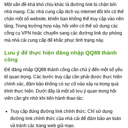
Một vấn đề khá khó chịu khác là đường link bị chặn bởi
nhà mạng. Các nhà cung cấp dịch vụ internet đôi khi có thể
chặn một số website, khiến bạn không thể truy cập vào nền
tảng. Trong trường hợp này, hội viên có thể sử dụng các
công cụ VPN hoặc chuyển sang các đường link dự phòng
mà nhà cái cung cấp để khắc phục tình trạng này.
Lưu ý để thực hiện đăng nhập QQ88 thành
công
Để đăng nhập QQ88 thành công cần chú ý đến một số yếu
tố quan trọng. Các bước truy cập cần phải được thực hiện
chính xác, đảm bảo không có sự cố nào xảy ra trong quá
trình thực hiện. Dưới đây là một số lưu ý quan trọng hội
viên cần ghi nhớ khi tiến hành thao tác:
Truy cập đúng đường link chính thức: Chỉ sử dụng
đường link chính thức của nhà cái để đảm bảo an toàn
và tránh các trang web giả mạo.