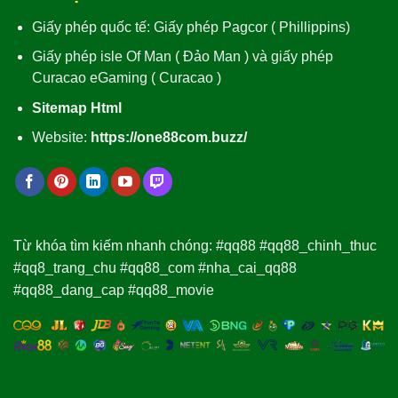
Giấy phép quốc tế: Giấy phép Pagcor ( Phillippins)
Giấy phép isle Of Man ( Đảo Man ) và giấy phép
Curacao eGaming ( Curacao )
Sitemap Html
Website:
https://one88com.buzz/
Từ khóa tìm kiếm nhanh chóng: #qq88 #qq88_chinh_thuc
#qq8_trang_chu #qq88_com #nha_cai_qq88
#qq88_dang_cap #qq88_movie