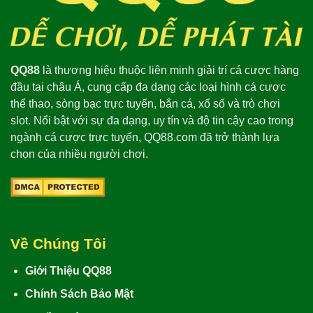
QQ88
là thương hiệu thuộc liên minh giải trí cá cược hàng
đầu tại châu Á, cung cấp đa dạng các loại hình cá cược
thể thao, sòng bạc trực tuyến, bắn cá, xổ số và trò chơi
slot. Nổi bật với sự đa dạng, uy tín và độ tin cậy cao trong
ngành cá cược trực tuyến, QQ88.com đã trở thành lựa
chọn của nhiều người chơi.
Về Chúng Tôi
Giới Thiệu QQ88
Chính Sách Bảo Mật