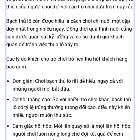
thích của người chơi đối với các trò chơi dựa trên may rủi.
Bạch thủ lô còn được hiểu là cách chơi chỉ nuôi một cặp
duy nhất trong nhiều ngày. Đồng thời quá trình nuôi cũng
cần được quan sát kỹ lưỡng và có sự đánh giá khách
quan để tránh việc thua lỗ xảy ra.
Các lý do khiến cho trò chơi trở nên thu hút khách hàng
bao gồm:
Đơn giản: Chơi bạch thủ lô rất dễ hiểu, ngay cả với
những người mới bắt đầu.
Cơ hội thắng cao: So với nhiều trò chơi khác, bạch thủ
lô có tỷ lệ trúng thưởng tương đối cao, điều này khiến
nhiều người muốn thử sức.
Cảm giác hồi hộp: Mỗi lần quay số là một lần hồi hộp,
người chơi luôn nóng lòng chờ đợi kết quả để xem