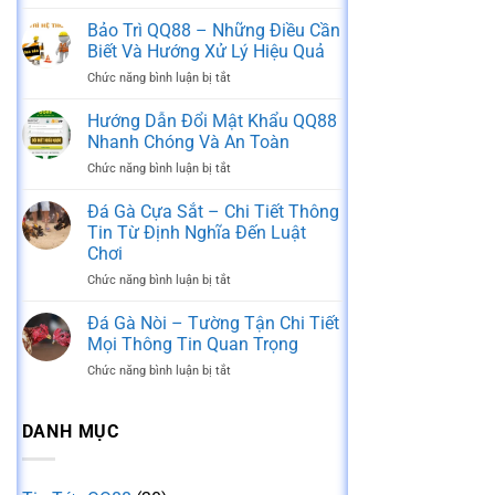
Quên
Nhất
Chóng
mật
Dành
Bảo Trì QQ88 – Những Điều Cần
khẩu
Cho
Biết Và Hướng Xử Lý Hiệu Quả
QQ88
Hội
ở
Chức năng bình luận bị tắt
–
Viên
Bảo
Nhiều
Trì
Hướng Dẫn Đổi Mật Khẩu QQ88
bất
QQ88
tiện
Nhanh Chóng Và An Toàn
–
và
ở
Chức năng bình luận bị tắt
Những
cách
Hướng
Điều
khắc
Dẫn
Đá Gà Cựa Sắt – Chi Tiết Thông
Cần
phục
Đổi
Biết
Tin Từ Định Nghĩa Đến Luật
nhanh
Mật
Và
Chơi
Khẩu
Hướng
ở
Chức năng bình luận bị tắt
QQ88
Xử
Đá
Nhanh
Lý
Gà
Chóng
Đá Gà Nòi – Tường Tận Chi Tiết
Hiệu
Cựa
Và
Quả
Mọi Thông Tin Quan Trọng
Sắt
An
ở
Chức năng bình luận bị tắt
–
Toàn
Đá
Chi
Gà
Tiết
Nòi
DANH MỤC
Thông
–
Tin
Tường
Từ
Tận
Định