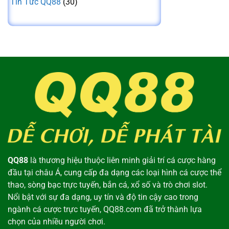
Tin Tức QQ88
(30)
Chi
Nghĩa
Tiết
Đến
Mọi
Luật
Thông
Chơi
Tin
Quan
Trọng
QQ88
là thương hiệu thuộc liên minh giải trí cá cược hàng
đầu tại châu Á, cung cấp đa dạng các loại hình cá cược thể
thao, sòng bạc trực tuyến, bắn cá, xổ số và trò chơi slot.
Nổi bật với sự đa dạng, uy tín và độ tin cậy cao trong
ngành cá cược trực tuyến, QQ88.com đã trở thành lựa
chọn của nhiều người chơi.