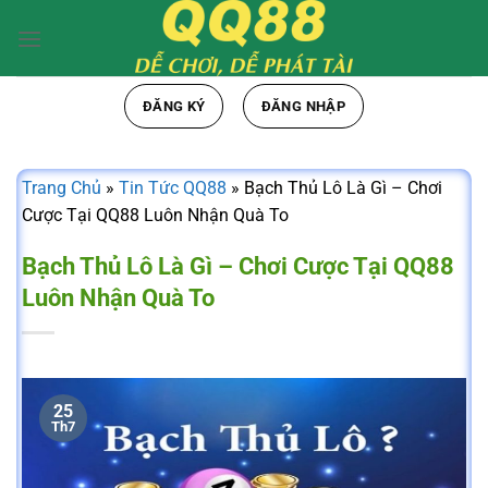
Bỏ
qua
nội
dung
ĐĂNG KÝ
ĐĂNG NHẬP
Trang Chủ
»
Tin Tức QQ88
»
Bạch Thủ Lô Là Gì – Chơi
Cược Tại QQ88 Luôn Nhận Quà To
Bạch Thủ Lô Là Gì – Chơi Cược Tại QQ88
Luôn Nhận Quà To
25
Th7