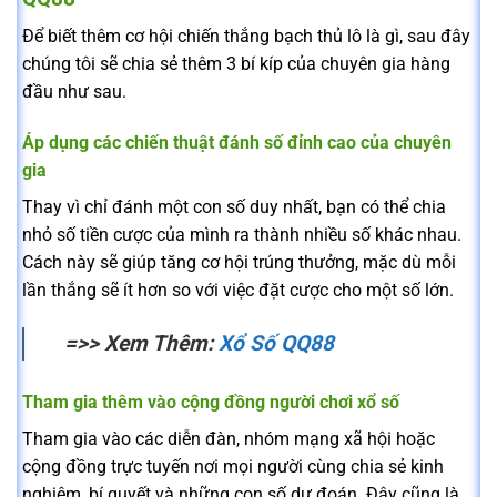
Để biết thêm cơ hội chiến thắng bạch thủ lô là gì, sau đây
chúng tôi sẽ chia sẻ thêm 3 bí kíp của chuyên gia hàng
đầu như sau.
Áp dụng các chiến thuật đánh số đỉnh cao của chuyên
gia
Thay vì chỉ đánh một con số duy nhất, bạn có thể chia
nhỏ số tiền cược của mình ra thành nhiều số khác nhau.
Cách này sẽ giúp tăng cơ hội trúng thưởng, mặc dù mỗi
lần thắng sẽ ít hơn so với việc đặt cược cho một số lớn.
=>> Xem Thêm:
Xổ Số QQ88
Tham gia thêm vào cộng đồng người chơi xổ số
Tham gia vào các diễn đàn, nhóm mạng xã hội hoặc
cộng đồng trực tuyến nơi mọi người cùng chia sẻ kinh
nghiệm, bí quyết và những con số dự đoán. Đây cũng là