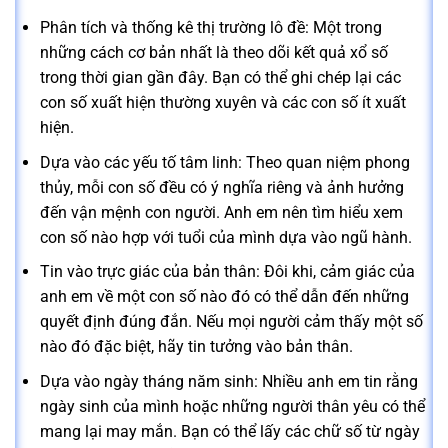
Phân tích và thống kê thị trường lô đề: Một trong
những cách cơ bản nhất là theo dõi kết quả xổ số
trong thời gian gần đây. Bạn có thể ghi chép lại các
con số xuất hiện thường xuyên và các con số ít xuất
hiện.
Dựa vào các yếu tố tâm linh: Theo quan niệm phong
thủy, mỗi con số đều có ý nghĩa riêng và ảnh hưởng
đến vận mệnh con người. Anh em nên tìm hiểu xem
con số nào hợp với tuổi của mình dựa vào ngũ hành.
Tin vào trực giác của bản thân: Đôi khi, cảm giác của
anh em về một con số nào đó có thể dẫn đến những
quyết định đúng đắn. Nếu mọi người cảm thấy một số
nào đó đặc biệt, hãy tin tưởng vào bản thân.
Dựa vào ngày tháng năm sinh: Nhiều anh em tin rằng
ngày sinh của mình hoặc những người thân yêu có thể
mang lại may mắn. Bạn có thể lấy các chữ số từ ngày