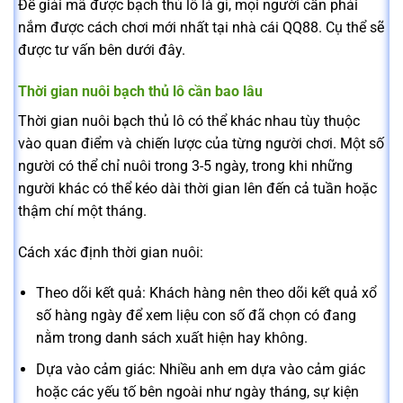
Để giải mã được bạch thủ lô là gì, mọi người cần phải
nắm được cách chơi mới nhất tại nhà cái QQ88. Cụ thể sẽ
được tư vấn bên dưới đây.
Thời gian nuôi bạch thủ lô cần bao lâu
Thời gian nuôi bạch thủ lô có thể khác nhau tùy thuộc
vào quan điểm và chiến lược của từng người chơi. Một số
người có thể chỉ nuôi trong 3-5 ngày, trong khi những
người khác có thể kéo dài thời gian lên đến cả tuần hoặc
thậm chí một tháng.
Cách xác định thời gian nuôi:
Theo dõi kết quả: Khách hàng nên theo dõi kết quả xổ
số hàng ngày để xem liệu con số đã chọn có đang
nằm trong danh sách xuất hiện hay không.
Dựa vào cảm giác: Nhiều anh em dựa vào cảm giác
hoặc các yếu tố bên ngoài như ngày tháng, sự kiện