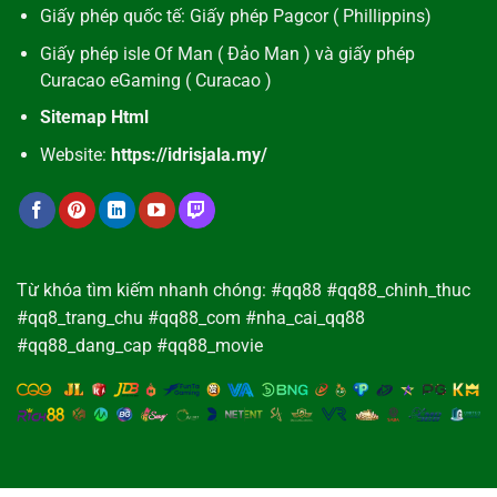
Giấy phép quốc tế: Giấy phép Pagcor ( Phillippins)
Giấy phép isle Of Man ( Đảo Man ) và giấy phép
Curacao eGaming ( Curacao )
Sitemap Html
Website:
https://idrisjala.my/
Từ khóa tìm kiếm nhanh chóng: #qq88 #qq88_chinh_thuc
#qq8_trang_chu #qq88_com #nha_cai_qq88
#qq88_dang_cap #qq88_movie