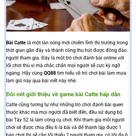
Bài Catte
là một làn sóng mới chiếm lĩnh thị trường trong
thời gian gần đây và thành công thu hút được đông đảo
người tham gia. Đây là một trò chơi đánh bài online với
lối chơi thú vị mà chắc chắn mọi người sẽ cực kỳ ngỡ
ngàng. Hãy cùng
QQ88
tìm hiểu về trò chơi bài làm mưa
làm gió này qua bài viết này nhé.
Đôi nét giới thiệu về game bài Catte hấp dẫn
Catte cũng tương tự như những trò chơi đánh bài quen
thuộc khác mà mọi người đã biết đến, đều sử dụng bộ
bài Tây 52 lá làm công cụ chơi. Khi tham gia mỗi người
chơi sẽ được chia đều 6 lá bài và để thành lập được 1
bàn chơi thì sẽ cần tối thiểu 2 người tham gia, có tối đa 6