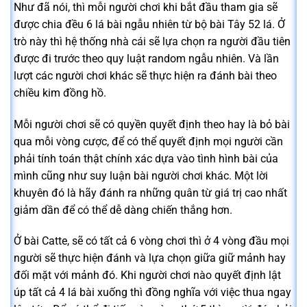
Như đã nói, thì mỗi người chơi khi bắt đầu tham gia sẽ
được chia đều 6 lá bài ngẫu nhiên từ bộ bài Tây 52 lá. Ở
trò này thì hệ thống nhà cái sẽ lựa chọn ra người đầu tiên
được đi trước theo quy luật random ngẫu nhiên. Và lần
lượt các người chơi khác sẽ thực hiện ra đánh bài theo
chiều kim đồng hồ.
Mỗi người chơi sẽ có quyền quyết định theo hay là bỏ bài
qua mỗi vòng cược, để có thể quyết định mọi người cần
phải tính toán thật chính xác dựa vào tình hình bài của
mình cũng như suy luận bài người chơi khác. Một lời
khuyên đó là hãy đánh ra những quân từ giá trị cao nhất
giảm dần để có thể dễ dàng chiến thắng hơn.
Ở bài Catte, sẽ có tất cả 6 vòng chơi thì ở 4 vòng đầu mọi
người sẽ thực hiện đánh và lựa chọn giữa giữ mảnh hay
đối mặt với mảnh đó. Khi người chơi nào quyết định lật
úp tất cả 4 lá bài xuống thì đồng nghĩa với việc thua ngay