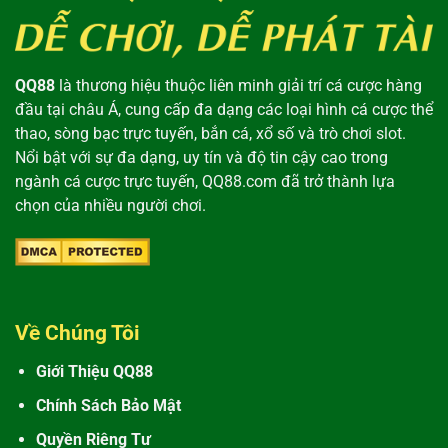
QQ88
là thương hiệu thuộc liên minh giải trí cá cược hàng
đầu tại châu Á, cung cấp đa dạng các loại hình cá cược thể
thao, sòng bạc trực tuyến, bắn cá, xổ số và trò chơi slot.
Nổi bật với sự đa dạng, uy tín và độ tin cậy cao trong
ngành cá cược trực tuyến, QQ88.com đã trở thành lựa
chọn của nhiều người chơi.
Về Chúng Tôi
Giới Thiệu QQ88
Chính Sách Bảo Mật
Quyền Riêng Tư