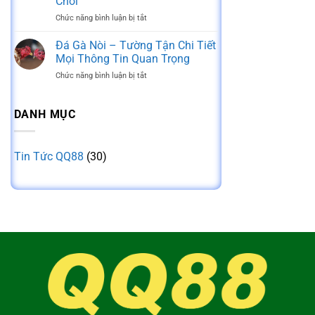
Chơi
Khẩu
Hướng
ở
Chức năng bình luận bị tắt
QQ88
Xử
Đá
Nhanh
Lý
Gà
Chóng
Đá Gà Nòi – Tường Tận Chi Tiết
Hiệu
Cựa
Và
Quả
Mọi Thông Tin Quan Trọng
Sắt
An
ở
Chức năng bình luận bị tắt
–
Toàn
Đá
Chi
Gà
Tiết
Nòi
DANH MỤC
Thông
–
Tin
Tường
Từ
Tận
Định
Tin Tức QQ88
(30)
Chi
Nghĩa
Tiết
Đến
Mọi
Luật
Thông
Chơi
Tin
Quan
Trọng